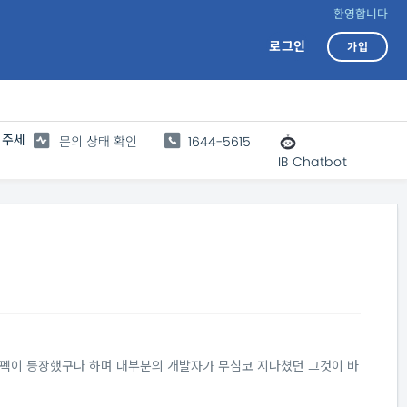
환영합니다
로그인
가입
 주세
문의 상태 확인
1644-5615
IB Chatbot
나의 스펙이 등장했구나 하며 대부분의 개발자가 무심코 지나쳤던 그것이 바