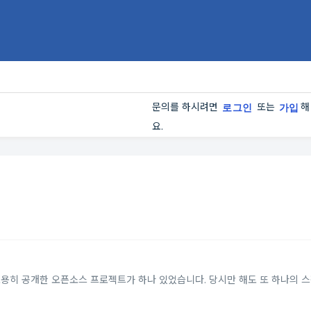
문의를 하시려면
또는
해
로그인
가입
요.
ic)이 조용히 공개한 오픈소스 프로젝트가 하나 있었습니다. 당시만 해도 또 하