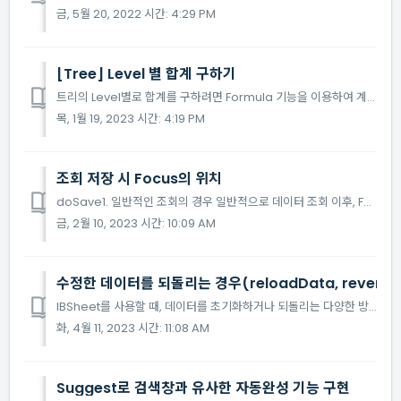
금, 5월 20, 2022 시간: 4:29 PM
[Tree] Level 별 합계 구하기
트리의 Level별로 합계를 구하려면 Formula 기능을 이용하여 계산 로직을 삽입하면 됩니다. 자세한 예제는 아래 링크에서 확인 하세요 [예제 그림] https://jsfiddle.net/wgqfv1rn/
목, 1월 19, 2023 시간: 4:19 PM
조회 저장 시 Focus의 위치
doSave1. 일반적인 조회의 경우 일반적으로 데이터 조회 이후, Focus는 가장 왼쪽 상단에 위치한 셀에 위치하게 됩니다. LeftCols가 설정 되어있는 경우, LeftCols의 가장 왼쪽 상단에 위치한 셀에 Focus가 위치합니다. 데이터 조회 시, Fo...
금, 2월 10, 2023 시간: 10:09 AM
수정한 데이터를 되돌리는 경우(reloadData, revertDat
IBSheet를 사용할 때, 데이터를 초기화하거나 되돌리는 다양한 방법이 있습니다. 여기서는 reloadData, revertData, reload 세 가지 속성을 비교 설명합니다. 1. reloadData : 시트의 데이터를 처음 생성 시점, 즉 IBSheet.cr...
화, 4월 11, 2023 시간: 11:08 AM
Suggest로 검색창과 유사한 자동완성 기능 구현