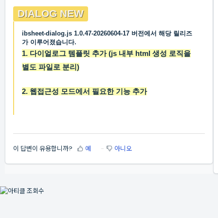
DIALOG NEW
ibsheet-dialog.js
1.0.47-20260604-17
버전에서 해당 릴리즈
가 이루어졌습니다.
1. 다이얼로그 템플릿 추가 (js 내부 html 생성 로직을
별도 파일로 분리)
2. 웹접근성 모드에서 필요한 기능 추가
이 답변이 유용합니까?
예
아니오