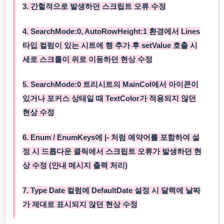
3. 간헐적으로 발생하던 스크립트 오류 수정
4.
SearchMode:0
,
AutoRowHeight:1
환경에서
Lines
타입 컬럼이 있는 시트에 행 추가 후
setValue
호출 시
세로 스크롤이 위로 이동하던 현상 수정
5.
SearchMode:0
트리시트의
MainCol
에서 아이콘이
있거나 포커스 상태일 때
TextColor
가 적용되지 않던
현상 수정
6.
Enum
/
EnumKeys
에
|-
처럼 예약어를 포함하여 설
정 시 드롭다운 클릭에서 스크립트 오류가 발생하던 현
상 수정 (안내 메시지 출력 처리)
7. Type
Date
컬럼에
DefaultDate
설정 시 달력에 날짜
가 제대로 표시되지 않던 현상 수정