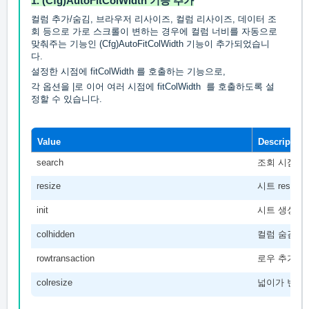
1. (Cfg)
AutoFitColWidth
기능 추가
컬럼 추가/숨김, 브라우저 리사이즈, 컬럼 리사이즈, 데이터 조
회 등으로 가로 스크롤이 변하는 경우에 컬럼 너비를 자동으로
맞춰주는 기능인 (Cfg)AutoFitColWidth 기능이 추가되었습니
다.
설정한 시점에 fitColWidth 를 호출하는 기능으로,
각 옵션을 |로 이어 여러 시점에
fitColWidth
를 호출하도록 설
정할 수 있습니다.
Value
Description
search
조회 시점
resize
시트 resize
init
시트 생성 
colhidden
컬럼 숨김/보
rowtransaction
로우 추가/삭
colresize
넓이가 변경된 