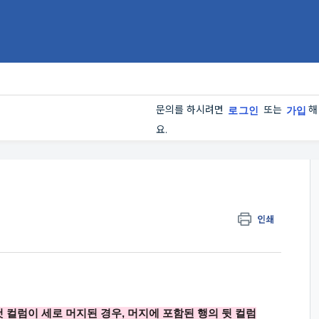
문의를 하시려면
또는
해
로그인
가입
요.
인쇄
 컬럼이 세로 머지된 경우, 머지에 포함된 행의 뒷 컬럼