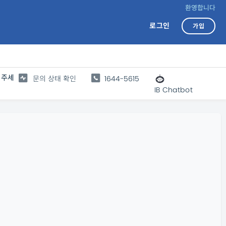
환영합니다
로그인
가입
 주세
문의 상태 확인
1644-5615
IB Chatbot