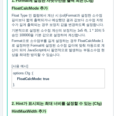
1.
Format
에 설정한 자릿수만큼 출력 되는
(Cfg)
FloatCalcMode
추가
Float Type 인 컬럼에서 계산 시 (col)Format과 설정한 소수점
길이보다 짧게 출력되거나 예상했던 결과 값보다 소수점 자릿
수가 길게 출력되는 경우 보정치 값을 변경하도록 설정합니다.
기본적으로 설정된 소수점 계산의 보정치는 1e5 즉, 1 * 10의 5
승인 100000을 기본 값으로 설정하여 계산합니다.
Format으로 소수점부를 길게 설정하는 경우 FloatCalcMode:1
로 설정하면 Format에 설정된 소수점 길이에 맞춰 자동으로 계
산이 되어 JavaScript에서 필연적으로 발생하는 부동소수점 현
상을 최대한 방지할 수 있습니다.
[사용 예시]
options.Cfg :{
FloatCalcMode: true
};
2.
Hint
가 표시되는 최대 너비를 설정할 수 있는
(Cfg)
HintMaxWidth
추가