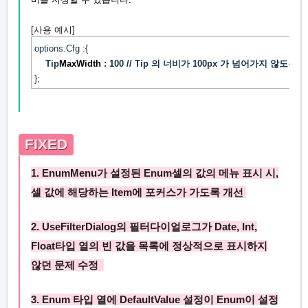
[사용 예시]
options.Cfg :{
Tip
MaxWidth
: 100 // Tip 의 너비가 100px 가 넘어가지 않도록 
};
FIXED
1.
EnumMenu
가 설정된
Enum
셀의 값의 메뉴 표시 시,
셀 값에 해당하는
Item
에 포커스가 가도록 개선
2.
UseFilterDialog
의 필터다이얼로그가
Date
,
Int
,
Float
타입 열의 빈 값을 목록에 정상적으로 표시하지
않던 문제 수정
3.
Enum
타입 열에
DefaultValue
설정이
Enum
이 설정