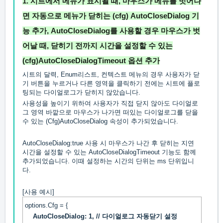
1. 시트에서 메뉴가 표시될 때, 마우스가 메뉴를 벗어나
면 자동으로 메뉴가 닫히는
(cfg) AutoCloseDialog
기
능 추가,
AutoCloseDialog
를 사용할 경우 마우스가 벗
어날 때, 닫히기 전까지 시간을 설정할 수 있는
(cfg)AutoCloseDialogTimeout
옵션 추가
시트의 달력, Enum리스트, 컨텍스트 메뉴의 경우 사용자가 닫
기 버튼을 누르거나 다른 영역을 클릭하기 전에는 시트에 플로
팅되는 다이얼로그가 닫히지 않았습니다.
사용성을 높이기 위하여 사용자가 직접 닫지 않아도 다이얼로
그 영역 바깥으로 마우스가 나가면 떠있는 다이얼로그를 닫을
수 있는 (Cfg)AutoCloseDialog 속성이 추가되었습니다.
AutoCloseDialog:true 사용 시 마우스가 나간 후 닫히는 지연
시간을 설정할 수 있는 AutoCloseDialogTimeout 기능도 함께
추가되었습니다. 이때 설정하는 시간의 단위는 ms 단위입니
다.
[사용 예시]
options.Cfg = {
AutoCloseDialog: 1, // 다이얼로그 자동닫기 설정