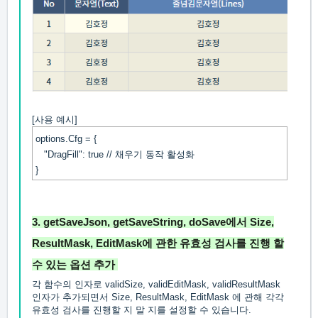
[사용 예시]
options.Cfg = {
"DragFill": true // 채우기 동작 활성화
}
3.
getSaveJson
,
getSaveString
,
doSave
에서
Size
,
ResultMask
,
EditMask
에 관한 유효성 검사를 진행 할
수 있는 옵션 추가
각 함수의 인자로 validSize, validEditMask, validResultMask
인자가 추가되면서 Size, ResultMask, EditMask 에 관해 각각
유효성 검사를 진행할 지 말 지를 설정할 수 있습니다.