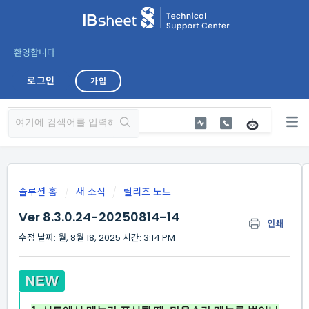
환영합니다
로그인
가입
솔루션 홈
새 소식
릴리즈 노트
Ver 8.3.0.24-20250814-14
인쇄
수정 날짜: 월, 8월 18, 2025 시간: 3:14 PM
NEW