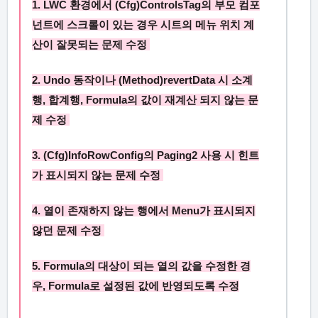
1. LWC 환경에서 (Cfg)
ControlsTag
의 부모 컴포
넌트에 스크롤이 있는 경우 시트의 메뉴 위치 계
산이 잘못되는 문제 수정
2.
Undo 동작이나
(Method)
revertData
시 소계
행, 합계행,
Formula
의 값이 재계산 되지 않는 문
제 수정
3. (Cfg)
InfoRowConfig
의
Paging2
사용 시 힌트
가 표시되지 않는 문제 수정
4. 열이 존재하지 않는 행에서
Menu
가 표시되지
않던 문제 수정
5.
Formula
의 대상이 되는 열의 값을 수정한 경
우,
Formula
로 설정된 값에 반영되도록 수정