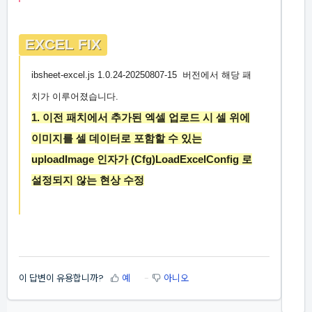
EXCEL FIX
ibsheet-excel.js
1.0.24-20250807-15
버전에서 해당 패
치가 이루어졌습니다.
1. 이전 패치에서 추가된 엑셀 업로드 시 셀 위에
이미지를 셀 데이터로 포함할 수 있는
uploadImage
인자가 (Cfg)LoadExcelConfig 로
설정되지 않는 현상 수정
이 답변이 유용합니까?
예
아니오