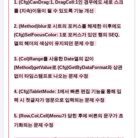
1.
(Cfg)CanDrag:1, DragCell:1
인 경우에도 세로 스크
롤 (지속)이동이 될 수 있도록 기능 개선
2. (Method)
blur
로 시트의 포커스를 해제한 이후에도
(Cfg)
SelFocusColor: 1
로 포커스가 있던 행의
SEQ
,
열의 헤더의 색상이 유지되던 문제 수정
3. (Col)
Range
를 사용한
Date
열의 값이
(Method)
getValue
로
(Cfg)GetByDataFormat
와 상관
없이 타임스탬프로 나오는 문제 수정
4. (Cfg)
TabletMode: 1
에서 빠른 편집 기능을 통해 입
력 시 첫글자가 영문으로 입력되는 문제 수정
5. (Row,Col,Cell)Menu가 닫힌 후에 버튼의 문구가 초
기화되는 문제 수정