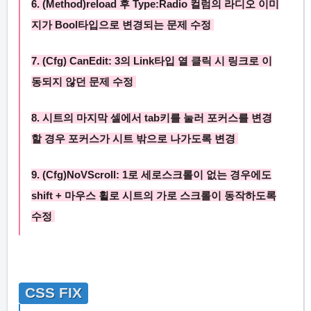
6. (Method)
reload
후
Type:Radio 컬럼의 라디오
이미
지가
Bool
타입으로 변경되는 문제 수정
7.
(Cfg) CanEdit: 3
의
Link
타입 열 클릭 시 링크로 이
동되지 않던 문제 수정
8. 시트의 마지막 셀에서 tab키를 눌러 포커스를 변경
할 경우 포커스가 시트 밖으로 나가도록 변경
9. (Cfg)
NoVScroll: 1
로 세로스크롤이 없는 경우에도
shift + 마우스 휠로 시트의 가로 스크롤이 동작하도록
수정
CSS FIX