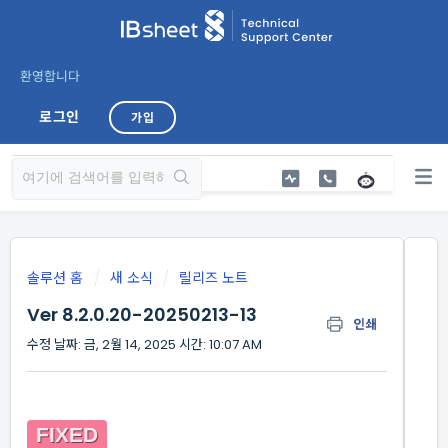
환영합니다
로그인
가입
솔루션 홈
새 소식
릴리즈 노트
Ver 8.2.0.20-20250213-13
인쇄
수정 날짜: 금, 2월 14, 2025 시간: 10:07 AM
FIXED