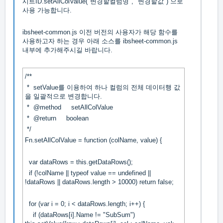
시트ID.setAllColValue("변경할컬럼명", "변경할값") 으로
사용 가능합니다.
ibsheet-common.js 이전 버전의 사용자가 해당 함수를
사용하고자 하는 경우 아래 소스를 ibsheet-common.js
내부에 추가해주시길 바랍니다.
/**
* setValue를 이용하여 하나 컬럼의 전체 데이터행 값
을 일괄적으로 변경합니다.
* @method setAllColValue
* @return boolean
*/
Fn.setAllColValue = function (colName, value) {
var dataRows = this.getDataRows();
if (!colName || typeof value == undefined ||
!dataRows || dataRows.length > 10000) return false;
for (var i = 0; i < dataRows.length; i++) {
if (dataRows[i].Name != "SubSum")