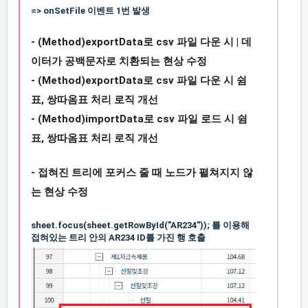
=> onSetFile 이벤트 1번 발생
- (Method)exportData로 csv 파일 다운 시 | 데
이터가 공백문자로 치환되는 현상 수정
-
(Method)exportData로 csv 파일 다운 시
쉼
표, 쌍따옴표 처리 로직 개선
- (Method)importData로 csv 파일 로드 시 쉼
표, 쌍따옴표 처리 로직 개선
- 접혀진 트리에 포커스 줄 때 노드가 펼쳐지지 않
는 현상 수정
sheet.focus(sheet.getRowById("AR234")); 를 이용해
접혀있는 트리 안의 AR234 ID를 가진 행 호출