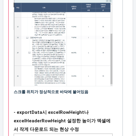
스크롤 위치가 정상적으로 바닥에 붙어있음
-
exportData시
excelRowHeight나
excelHeaderRowHeight 설정한 높이가 엑셀에
서 작게 다운로드 되는 현상 수정