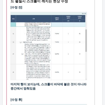
드 펼칠시 스크롤이 깨지는 현상 수정
[수정 전]
마지막 행이 보이는데, 스크롤이 바닥에 붙은 것이 아니라
중간에서 멈춰있음
[수정 후]