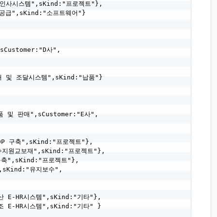
합 인사시스템",sKind:"프로젝트"},

W 공급",sKind:"소프트웨어"}

ustomer:"D사",

구매 및 조달시스템",sKind:"납품"}

품 및 판매",sCustomer:"E사",

DP 구축",sKind:"프로젝트"},

군수지원교보재",sKind:"프로젝트"},

구축",sKind:"프로젝트"},

",sKind:"유지보수",

물산 E-HR시스템",sKind:"기타"},

제조 E-HR시스템",sKind:"기타" }
