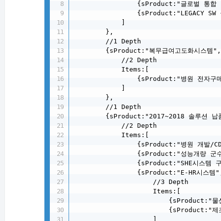
                {sProduct:"글로벌 통
                {sProduct:"LEGACY S
            ]

        },

        //1 Depth

        {sProduct:"복무급여고도화시스템",sC
            //2 Depth

            Items:[

                {sProduct:"병원 전자
            ]

        },

        //1 Depth

        {sProduct:"2017~2018 솔루션 납
            //2 Depth

            Items:[

                {sProduct:"병원 개발/C
                {sProduct:"성능개량 
                {sProduct:"SHE시스템 
                {sProduct:"E-HR시스템
                    //3 Depth

                    Items:[

                        {sProduct:"
                        {sProduct:"
                    ]
