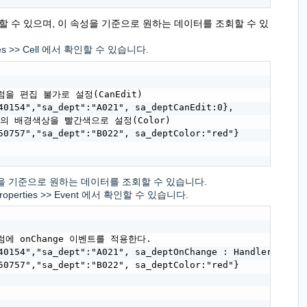
할 수 있으며, 이 속성을 기준으로 원하는 데이터를 조회할 수 있
s >> Cell 에서 확인할 수 있습니다.
럼을 편집 불가로 설정(CanEdit)

0154","sa_dept":"A021", sa_deptCanEdit:0},

컬럼의 배경색상을 빨간색으로 설정(Color)

0757","sa_dept":"B022", sa_deptColor:"red"}

성을 기준으로 원하는 데이터를 조회할 수 있습니다.
erties >> Event 에서 확인할 수 있습니다.
컬럼에 onChange 이벤트를 적용한다.

0154","sa_dept":"A021", sa_deptOnChange : Handler},

0757","sa_dept":"B022", sa_deptColor:"red"}
