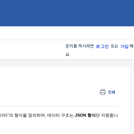
문의를 하시려면
또는
해
로그인
가입
요.
인쇄
데이터"의 형식을 정의하며, 데이터 구조는
JSON 형식
만 지원합니