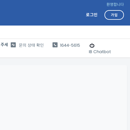
환영합니다
로그인
가입
 주세
문의 상태 확인
1644-5615
IB Chatbot