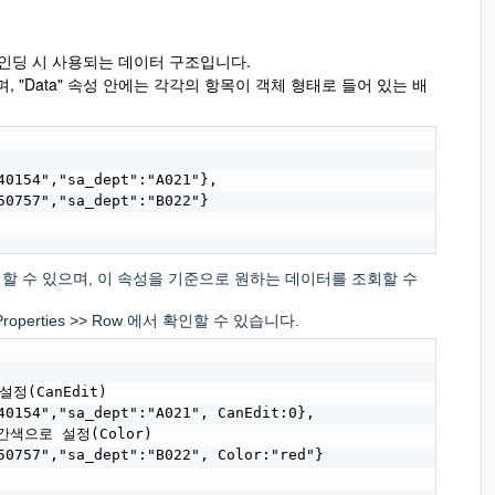
인딩 시 사용되는 데이터 구조입니다.
 "Data" 속성 안에는 각각의 항목이 객체 형태로 들어 있는 배
0154","sa_dept":"A021"},

0757","sa_dept":"B022"}

정할 수 있으며, 이 속성을 기준으로 원하는 데이터를 조회할 수
perties >> Row 에서 확인할 수 있습니다.
정(CanEdit)

0154","sa_dept":"A021", CanEdit:0},

색으로 설정(Color)

0757","sa_dept":"B022", Color:"red"}
