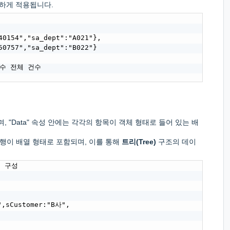
하게 적용됩니다.
0154","sa_dept":"A021"},

0757","sa_dept":"B022"}

건수 전체 건수

 "Data" 속성 안에는 각각의 항목이 객체 형태로 들어 있는 배
행이 배열 형태로 포함되며, 이를 통해
트리(Tree)
구조의 데이
 구성

sCustomer:"B사",
