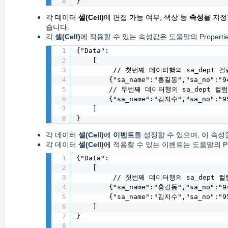
}
각 데이터
셀(Cell)
에 편집 가능 여부, 색상 등
속성
을 지정
습니다.
각
셀(Cell)
에 적용할 수 있는 속성값은 도움말의 Propertie
{"Data":

    [

         // 첫번째 데이터행의 sa_dept 컬
        {"sa_name":"홍길동","sa_no":"94
        // 두번째 데이터행의 sa_dept 
        {"sa_name":"김지수","sa_no":"95
    ]

}
각 데이터
셀(Cell)
에
이벤트
를 설정할 수 있으며, 이 속
각 데이터
셀(Cell)
에
적용할 수 있는 이벤트는 도움말의 Prop
{"Data":

    [

         // 첫번째 데이터행의 sa_dept 
        {"sa_name":"홍길동","sa_no":"94
        {"sa_name":"김지수","sa_no":"95
    ]

}
