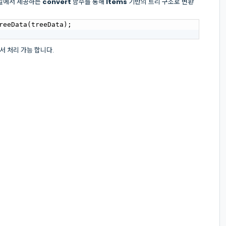
s파일에서 제공하는
convert
함수를 통해
Items
기반의 트리 구조로 변환
reeData(treeData);

 처리 가능 합니다.