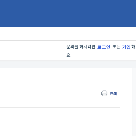
문의를 하시려면
또는
해
로그인
가입
요.
인쇄