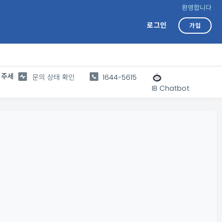
환영합니다
로그인
가입
 주세
문의 상태 확인
1644-5615
IB Chatbot