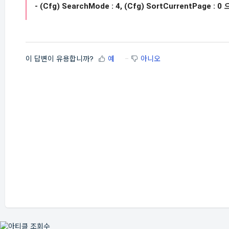
- (Cfg) SearchMode : 4, (Cfg) SortCurrentP
이 답변이 유용합니까?
예
아니오