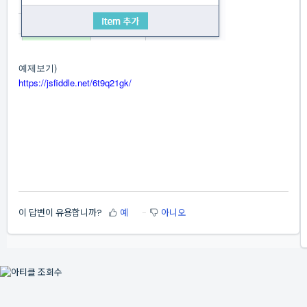
예제보기)
https://jsfiddle.net/6t9q21gk/
이 답변이 유용합니까?
예
아니오