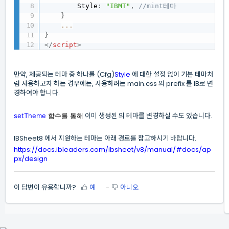
        Style
:
"IBMT"
,
//mint테마
}
...
}
</
script
>
만약, 제공되는 테마 중 하나를 (Cfg)
Style
에 대한 설정 없이 기본 테마처
럼 사용하고자 하는 경우에는, 사용하려는 main.css 의 prefix 를 IB로 변
경하여야 합니다.
이미 생성된 의 테마를 변경하실 수도 있습니다.
setTheme
함수를 통해
IBSheet8 에서 지원하는 테마는 아래 경로를 참고하시기 바랍니다.
https://docs.ibleaders.com/ibsheet/v8/manual/#docs/ap
px/design
이 답변이 유용합니까?
예
아니오