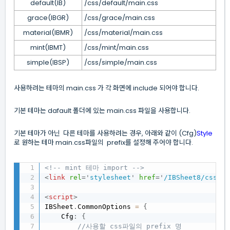
default(IB)
/css/default/main.css
grace(IBGR)
/css/grace/main.css
material(IBMR)
/css/material/main.css
mint(IBMT)
/css/mint/main.css
simple(IBSP)
/css/simple/main.css
사용하려는 테마의 main.css 가 각 화면에 include 되어야 합니다.
기본 테마는 dafault 폴더에 있는 main.css 파일을 사용합니다.
기본 테마가 아닌 다른 테마를 사용하려는 경우, 아래와 같이 (Cfg)
Style
로 원하는 테마 main.css파일의 prefix를 설정해 주어야 합니다.
<!-- mint 테마 import -->
<
link
rel
=
'
stylesheet
'
href
=
'
/IBSheet8/css/mi
<
script
>
IBSheet
.
CommonOptions 
=
{
    Cfg
:
{
//사용할 css파일의 prefix 명