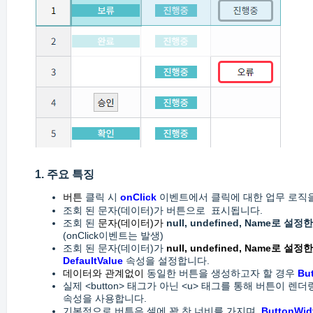
1. 주요 특징
버튼
클릭 시
onClick
이벤트에서 클릭에 대한 업무 로직을 구성
조회 된 문자(데이터)가 버튼으로 표시됩니다.
조회 된
문자(데이터)가
null, undefined, Name로 설
(onClick이벤트는 발생)
조회 된 문자(데이터)가
null, undefined,
Name로 설정한
DefaultValue
속성을 설정합니다.
데이터와 관계없이
동일한 버튼을 생성하고자 할 경우
Bu
실제 <button> 태그가 아닌 <u> 태그를 통해 버튼이 렌
속성을 사용합니다.
기본적으로 버튼은 셀에 꽉 찬 너비를 가지며,
ButtonWid