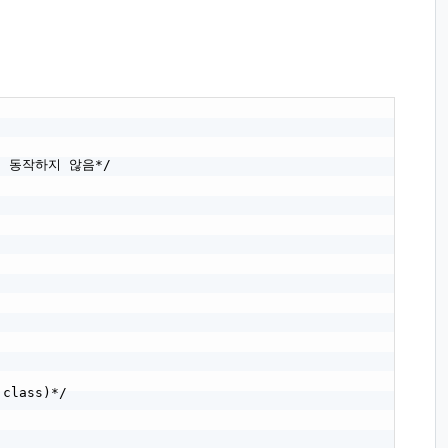
th 동작하지 않음*/

lass)*/
