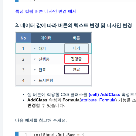
특정 컬럼 버튼 디자인 변경 예제
3. 데이터 값에 따라 버튼의 텍스트 변경 및 디자인 변경
셀 버튼에 적용할 CSS 클래스를
(cell)
AddClass
속성으로
AddClass
속성과
Formula
(
attribute+Formula
) 기능을 
변경
할 수 있습니다.
다음 예제를 참고해 주세요.
initSheet
.
Def
.
Row 
=
{