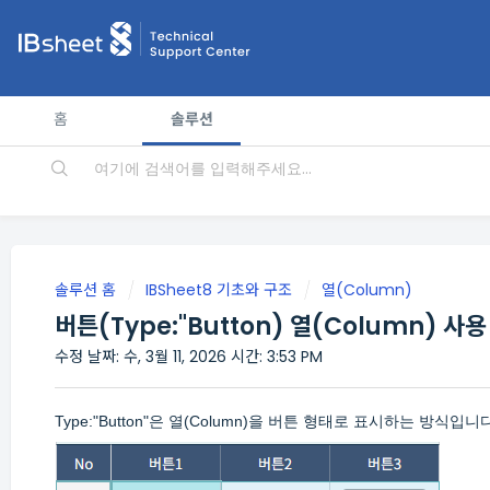
홈
솔루션
솔루션 홈
IBSheet8 기초와 구조
열(Column)
버튼(Type:"Button) 열(Column) 사
수정 날짜: 수, 3월 11, 2026 시간: 3:53 PM
Type:"Button"은 열(Column)을 버튼 형태로 표시하는 방식입니다