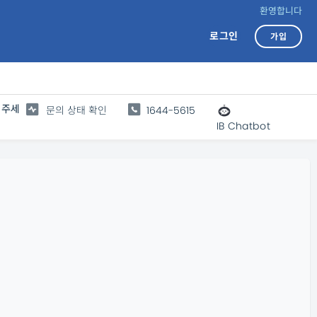
환영합니다
로그인
가입
 주세
문의 상태 확인
1644-5615
IB Chatbot