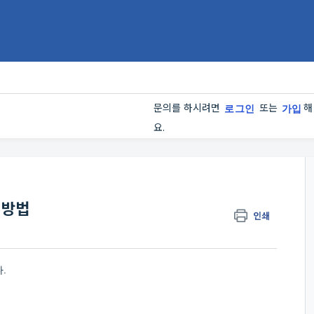
문의를 하시려면
또는
해
로그인
가입
요.
용 방법
인쇄
.