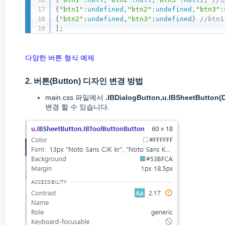
{
"btn1"
:
undefined
,
"btn2"
:
undefined
,
"btn3"
:
{
"btn2"
:
undefined
,
"btn3"
:
undefined
}
//bt
]
;
다양한 버튼 형식 예제
2. 버튼(Button) 디자인 변경 방법
main.css 파일에서
.IBDialogButton,u.IBSheetButton(
변경 할 수 있습니다.